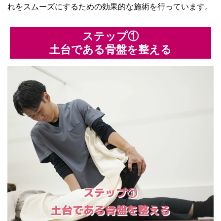
れをスムーズにするための効果的な施術を行っています。
ステップ①
土台である骨盤を整える
ステップ①
土台である骨盤を整える