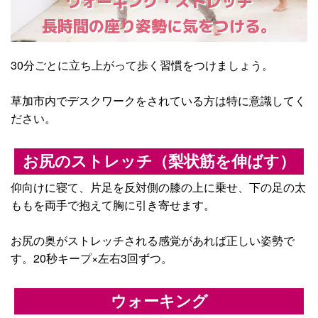
ウォーキング・ストレッチ
長時間の座り姿勢に気をつける。
30分ごとに立ち上がって歩く習慣をつけましょう。
草加市内でデスクワークをされている方は特に意識してく
ださい。
お尻のストレッチ（梨状筋を伸ばす）
仰向けに寝て、片足を反対側の膝の上に乗せ、下の足の太
ももを両手で抱えて胸に引き寄せます。
お尻の奥がストレッチされる感覚があれば正しい姿勢で
す。20秒キープ×左右3回ずつ。
ウォーキング