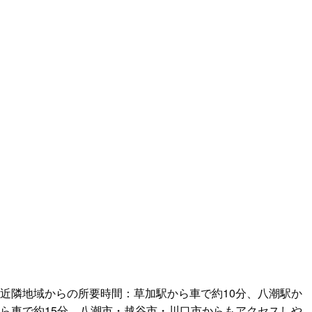
近隣地域からの所要時間：草加駅から車で約10分、八潮駅か
ら車で約15分。八潮市・越谷市・川口市からもアクセスしや