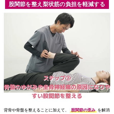
股関節を整え梨状筋の負担を軽減する
ステップ③
骨盤のゆがみや坐骨神経痛の原因になりや
すい股関節を整える
背骨や骨盤を整えることに加えて、
股関節の歪み
を解消