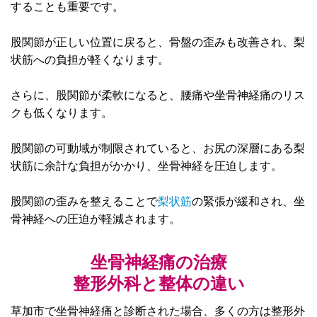
することも重要です。
股関節が正しい位置に戻ると、骨盤の歪みも改善され、梨
状筋への負担が軽くなります。
さらに、股関節が柔軟になると、腰痛や坐骨神経痛のリス
クも低くなります。
股関節の可動域が制限されていると、お尻の深層にある梨
状筋に余計な負担がかかり、坐骨神経を圧迫します。
股関節の歪みを整えることで
梨状筋
の緊張が緩和され、坐
骨神経への圧迫が軽減されます。
坐骨神経痛の治療
整形外科と整体の違い
草加市で坐骨神経痛と診断された場合、多くの方は整形外