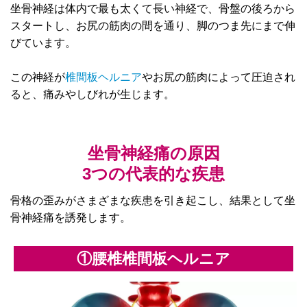
坐骨神経は体内で最も太くて長い神経で、骨盤の後ろから
スタートし、お尻の筋肉の間を通り、脚のつま先にまで伸
びています。
この神経が
椎間板ヘルニア
やお尻の筋肉によって圧迫され
ると、痛みやしびれが生じます。
坐骨神経痛の原因
3つの代表的な疾患
骨格の歪みがさまざまな疾患を引き起こし、結果として坐
骨神経痛を誘発します。
①腰椎椎間板ヘルニア