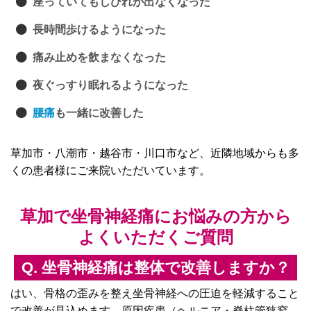
座っていてもしびれが出なくなった
長時間歩けるようになった
痛み止めを飲まなくなった
夜ぐっすり眠れるようになった
腰痛
も一緒に改善した
草加市・八潮市・越谷市・川口市など、近隣地域からも多
くの患者様にご来院いただいています。
草加で坐骨神経痛にお悩みの方から
よくいただくご質問
Q. 坐骨神経痛は整体で改善しますか？
はい、骨格の歪みを整え坐骨神経への圧迫を軽減すること
で改善が見込めます。原因疾患（ヘルニア・脊柱管狭窄