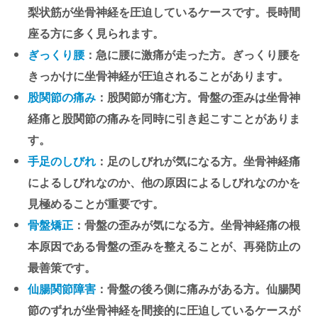
梨状筋が坐骨神経を圧迫しているケースです。長時間
座る方に多く見られます。
ぎっくり腰
：急に腰に激痛が走った方。ぎっくり腰を
きっかけに坐骨神経が圧迫されることがあります。
股関節の痛み
：股関節が痛む方。骨盤の歪みは坐骨神
経痛と股関節の痛みを同時に引き起こすことがありま
す。
手足のしびれ
：足のしびれが気になる方。坐骨神経痛
によるしびれなのか、他の原因によるしびれなのかを
見極めることが重要です。
骨盤矯正
：骨盤の歪みが気になる方。坐骨神経痛の根
本原因である骨盤の歪みを整えることが、再発防止の
最善策です。
仙腸関節障害
：骨盤の後ろ側に痛みがある方。仙腸関
節のずれが坐骨神経を間接的に圧迫しているケースが