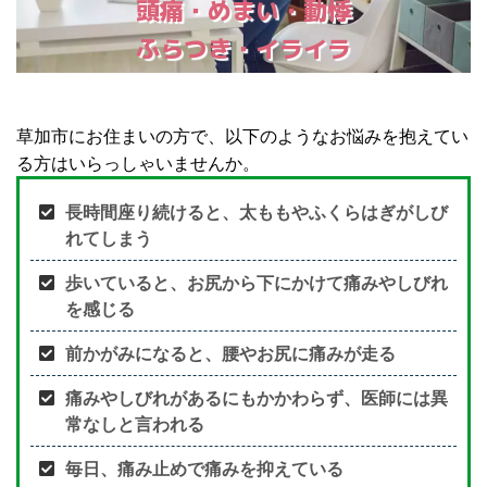
頭痛・めまい・動悸
ふらつき・イライラ
草加市にお住まいの方で、以下のようなお悩みを抱えてい
る方はいらっしゃいませんか。
長時間座り続けると、太ももやふくらはぎがしび
れてしまう
歩いていると、お尻から下にかけて痛みやしびれ
を感じる
前かがみになると、腰やお尻に痛みが走る
痛みやしびれがあるにもかかわらず、医師には異
常なしと言われる
毎日、痛み止めで痛みを抑えている