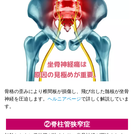
坐骨神経痛は
原因の見極めが重要。
骨格の歪みにより椎間板が損傷し、飛び出した髄核が坐骨
神経を圧迫します。
ヘルニアページ
で詳しく解説していま
す。
②脊柱管狭窄症