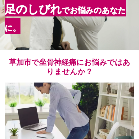
足のしびれ
でお悩みのあなた
に。
草加市で坐骨神経痛にお悩みではあ
りませんか？