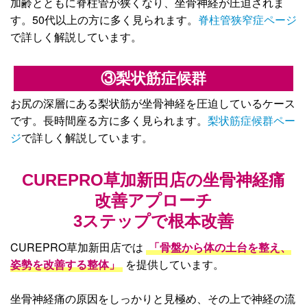
加齢とともに脊柱管が狭くなり、坐骨神経が圧迫されま
す。50代以上の方に多く見られます。
脊柱管狭窄症ページ
で詳しく解説しています。
③梨状筋症候群
お尻の深層にある梨状筋が坐骨神経を圧迫しているケース
です。長時間座る方に多く見られます。
梨状筋症候群ペー
ジ
で詳しく解説しています。
CUREPRO草加新田店の坐骨神経痛
改善アプローチ
3ステップで根本改善
CUREPRO草加新田店では
「骨盤から体の土台を整え、
姿勢を改善する整体」
を提供しています。
坐骨神経痛の原因をしっかりと見極め、その上で神経の流