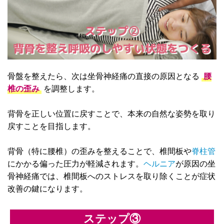
ステップ②
背骨を整え呼吸のしやすい状態をつくる
骨盤を整えたら、次は坐骨神経痛の直接の原因となる
腰
椎の歪み
を調整します。
背骨を正しい位置に戻すことで、本来の自然な姿勢を取り
戻すことを目指します。
背骨（特に腰椎）の歪みを整えることで、椎間板や
脊柱管
にかかる偏った圧力が軽減されます。
ヘルニア
が原因の坐
骨神経痛では、椎間板へのストレスを取り除くことが症状
改善の鍵になります。
ステップ③