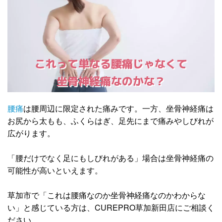
これって単なる腰痛じゃなくて
坐骨神経痛なのかな？
腰痛
は腰周辺に限定された痛みです。一方、坐骨神経痛は
お尻から太もも、ふくらはぎ、足先にまで痛みやしびれが
広がります。
「腰だけでなく足にもしびれがある」場合は坐骨神経痛の
可能性が高いといえます。
草加市で「これは腰痛なのか坐骨神経痛なのかわからな
い」と感じている方は、CUREPRO草加新田店にご相談く
ださい。