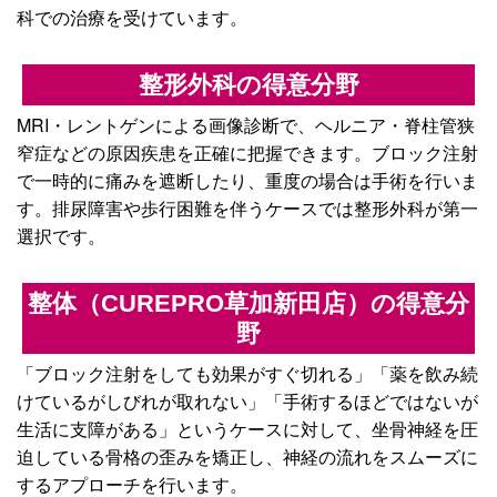
科での治療を受けています。
整形外科の得意分野
MRI・レントゲンによる画像診断で、ヘルニア・脊柱管狭
窄症などの原因疾患を正確に把握できます。ブロック注射
で一時的に痛みを遮断したり、重度の場合は手術を行いま
す。排尿障害や歩行困難を伴うケースでは整形外科が第一
選択です。
整体（CUREPRO草加新田店）の得意分
野
「ブロック注射をしても効果がすぐ切れる」「薬を飲み続
けているがしびれが取れない」「手術するほどではないが
生活に支障がある」というケースに対して、坐骨神経を圧
迫している骨格の歪みを矯正し、神経の流れをスムーズに
するアプローチを行います。