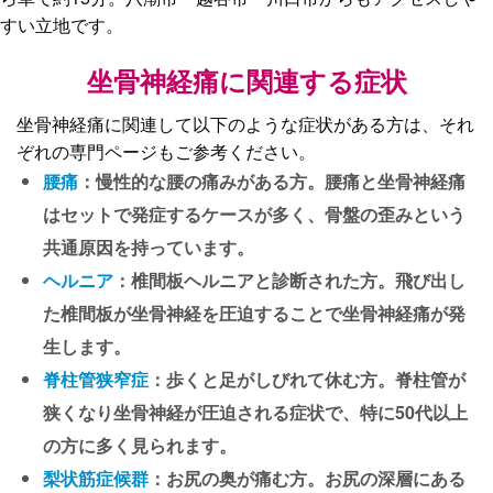
すい立地です。
坐骨神経痛に関連する症状
坐骨神経痛に関連して以下のような症状がある方は、それ
ぞれの専門ページもご参考ください。
腰痛
：慢性的な腰の痛みがある方。腰痛と坐骨神経痛
はセットで発症するケースが多く、骨盤の歪みという
共通原因を持っています。
ヘルニア
：椎間板ヘルニアと診断された方。飛び出し
た椎間板が坐骨神経を圧迫することで坐骨神経痛が発
生します。
脊柱管狭窄症
：歩くと足がしびれて休む方。脊柱管が
狭くなり坐骨神経が圧迫される症状で、特に50代以上
の方に多く見られます。
梨状筋症候群
：お尻の奥が痛む方。お尻の深層にある