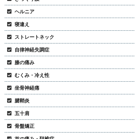
ヘルニア
寝違え
ストレートネック
自律神経失調症
膝の痛み
むくみ・冷え性
坐骨神経痛
腱鞘炎
五十肩
骨盤矯正
首の痛み・頚椎症