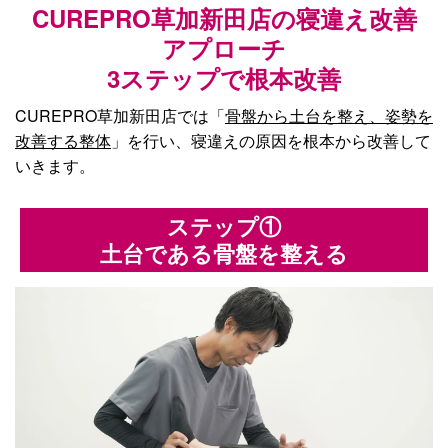
CUREPRO草加新田店の寝違え改善
アプローチ
3ステップで根本改善
CUREPRO草加新田店では「
骨盤から土台を整え、姿勢を
改善する整体
」を行い、寝違えの原因を根本から改善して
いきます。
ステップ①
土台である骨盤を整える