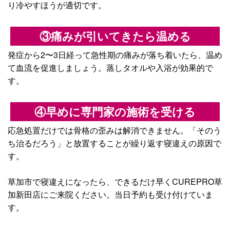
り冷やすほうが適切です。
③痛みが引いてきたら温める
発症から2〜3日経って急性期の痛みが落ち着いたら、温め
て血流を促進しましょう。蒸しタオルや入浴が効果的で
す。
④早めに専門家の施術を受ける
応急処置だけでは骨格の歪みは解消できません。「そのう
ち治るだろう」と放置することが繰り返す寝違えの原因で
す。
草加市で寝違えになったら、できるだけ早くCUREPRO草
加新田店にご来院ください。当日予約も受け付けていま
す。