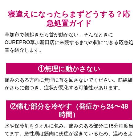
寝違えになったらまずどうする？応
急処置ガイド
草加市で朝起きたら首が動かない…そんなときに
CUREPRO草加新田店に来院するまでの間にできる応急処
置を紹介します。
①無理に動かさない
痛みのある方向に無理に首を回さないでください。筋線維
がさらに傷つき、症状が悪化する可能性があります。
②痛む部分を冷やす（発症から24〜48
時間）
氷や保冷剤をタオルに包み、痛みのある部分に15分程度当
てます。急性期は筋肉に炎症が起きているため、温めるよ