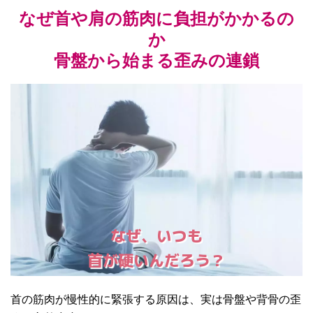
なぜ首や肩の筋肉に負担がかかるの
か
骨盤から始まる歪みの連鎖
なぜ、いつも
首が硬いんだろう？
首の筋肉が慢性的に緊張する原因は、実は骨盤や背骨の歪