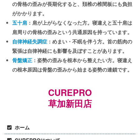
の骨格の歪みが長期化すると、頚椎の椎間板にも負担
がかかります。
五十肩
：肩が上がらなくなった方。寝違えと五十肩は
肩周りの骨格の歪みという共通原因を持っています。
自律神経失調症
：めまい・不眠を伴う方。首の筋肉の
緊張は自律神経にも影響を及ぼすことがあります。
骨盤矯正
：姿勢の歪みを根本から整えたい方。寝違え
の根本原因は骨盤の歪みから始まる姿勢の連鎖です。
CUREPRO
草加新田店
ホーム