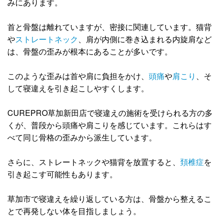
みにあります。
首と骨盤は離れていますが、密接に関連しています。猫背
や
ストレートネック
、肩が内側に巻き込まれる内旋肩など
は、骨盤の歪みが根本にあることが多いです。
このような歪みは首や肩に負担をかけ、
頭痛
や
肩こり
、そ
して寝違えを引き起こしやすくします。
CUREPRO草加新田店で寝違えの施術を受けられる方の多
くが、普段から頭痛や肩こりを感じています。これらはす
べて同じ骨格の歪みから派生しています。
さらに、ストレートネックや猫背を放置すると、
頚椎症
を
引き起こす可能性もあります。
草加市で寝違えを繰り返している方は、骨盤から整えるこ
とで再発しない体を目指しましょう。