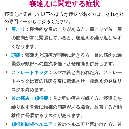
寝違えに関連する症状
寝違えに関連して以下のような症状がある方は、それぞれ
の専門ページもご参考ください。
肩こり
：慢性的な肩のこりがある方。肩こりで首・肩
の筋肉が常に緊張していると、寝違えを繰り返しやす
くなります。
頭痛
：寝違えと頭痛が同時に起きる方。首の筋肉の過
緊張が頭部への血流を低下させ頭痛を併発します。
ストレートネック
：スマホ首と言われた方。ストレー
トネックは首の筋肉を常に緊張させ、寝違えの発症リ
スクを高めます。
首の痛み・頚椎症
：首に強い痛みが続く方。寝違えを
繰り返す背景に頚椎の問題がある場合、放置すると頚
椎症に発展するリスクがあります。
頚椎椎間板ヘルニア
：首のヘルニアと言われた方。首