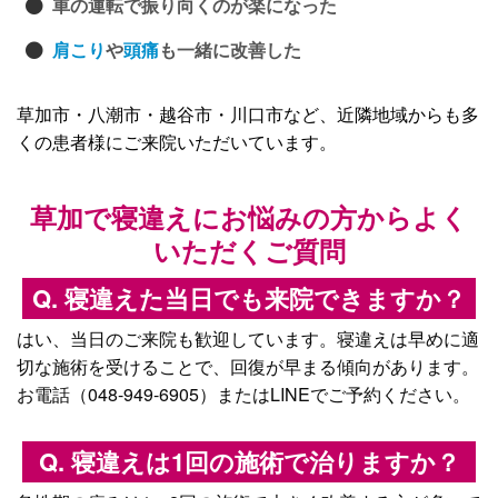
車の運転で振り向くのが楽になった
肩こり
や
頭痛
も一緒に改善した
草加市・八潮市・越谷市・川口市など、近隣地域からも多
くの患者様にご来院いただいています。
草加で寝違えにお悩みの方からよく
いただくご質問
Q. 寝違えた当日でも来院できますか？
はい、当日のご来院も歓迎しています。寝違えは早めに適
切な施術を受けることで、回復が早まる傾向があります。
お電話（048-949-6905）またはLINEでご予約ください。
Q. 寝違えは1回の施術で治りますか？