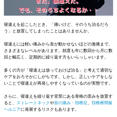
また、寝違えた。
でも、そのうちよくなるか・・
寝違えを起こしたとき、「痛いけど、そのうち治るだろ
う」と放置してしまったことはありませんか。
寝違えには軽い痛みから首が動かせないほどの激痛まで、
さまざまなレベルがあります。頻度も年に数回から月に数
回と幅広く、定期的に繰り返す方もいらっしゃいます。
多くの方が「寝違えは放っておけば治る」と考えて適切な
ケアをおろそかにしがちです。しかし、正しいケアをしな
いことで寝違えが再発しやすくなっているのが実態です。
さらに、寝違えを繰り返す背景にある骨格の歪みを放置す
ると、
ストレートネック
や
首の痛み・頚椎症
、
頚椎椎間板
ヘルニア
に発展するリスクもあります。