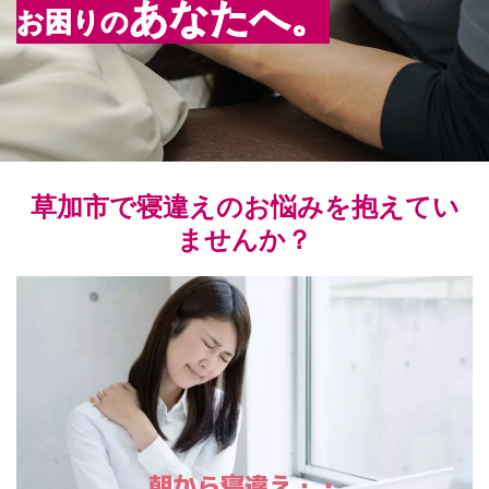
あなた
へ。
お困りの
草加市で寝違えのお悩みを抱えてい
ませんか？
朝から寝違え・・