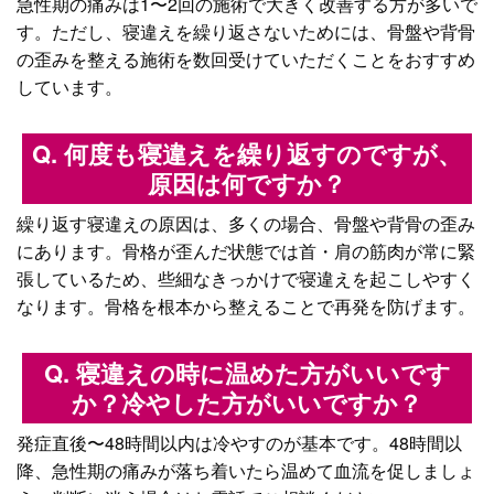
急性期の痛みは1〜2回の施術で大きく改善する方が多いで
す。ただし、寝違えを繰り返さないためには、骨盤や背骨
の歪みを整える施術を数回受けていただくことをおすすめ
しています。
Q. 何度も寝違えを繰り返すのですが、
原因は何ですか？
繰り返す寝違えの原因は、多くの場合、骨盤や背骨の歪み
にあります。骨格が歪んだ状態では首・肩の筋肉が常に緊
張しているため、些細なきっかけで寝違えを起こしやすく
なります。骨格を根本から整えることで再発を防げます。
Q. 寝違えの時に温めた方がいいです
か？冷やした方がいいですか？
発症直後〜48時間以内は冷やすのが基本です。48時間以
降、急性期の痛みが落ち着いたら温めて血流を促しましょ